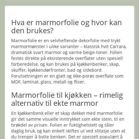
Hva er marmorfolie og hvor kan
den brukes?
Marmorfolie er en selvheftende dekorfolie med trykt
marmormønster i ulike varianter – klassisk hvit Carrara,
dramatisk svart marmor og varme beige-toner. Folien
festes direkte på eksisterende overflater uten spesiell
forberedelse, og kan brukes på kjøkkenbenker, skap,
skuffer, kjøkkendørfronter, bad og sidebord.
Forutsetningen er en glatt og ikke-porøs overflate som
MDF, laminat, glass, metall og fliser.
Marmorfolie til kjøkken – rimelig
alternativ til ekte marmor
En kjøkkenbenk eller et skap dekket med marmorfolie
gir det samme visuelle inntrykket som ekte stein, til en
brøkdel av prisen. Folien er fuktighetstett og tåler
daglig bruk, og kan enkelt skiftes ut ved slitasje uten at
du trenger å bytte benken. Det er spesielt populært å