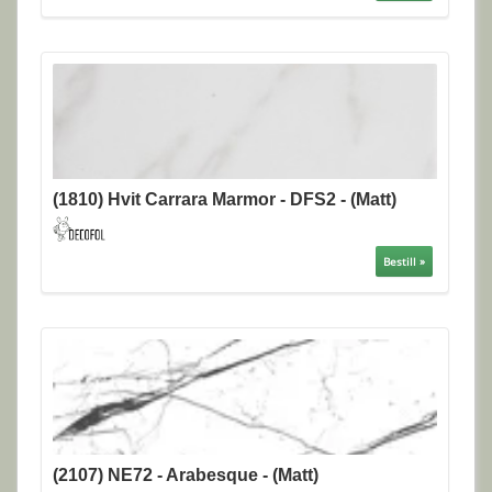
(1810) Hvit Carrara Marmor - DFS2 - (Matt)
Bestill »
(2107) NE72 - Arabesque - (Matt)