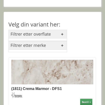
Velg din variant her:
Filtrer etter overflate
Filtrer etter merke
(1811) Crema Marmor - DFS1
Bestill »