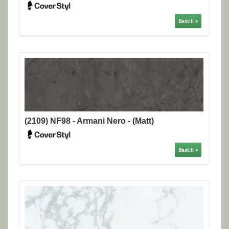
Bestill »
(2109) NF98 - Armani Nero - (Matt)
Bestill »