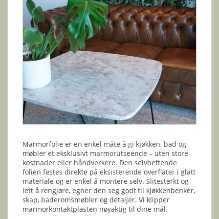
Marmorfolie er en enkel måte å gi kjøkken, bad og
møbler et eksklusivt marmorutseende – uten store
kostnader eller håndverkere. Den selvheftende
folien festes direkte på eksisterende overflater i glatt
materiale og er enkel å montere selv. Slitesterkt og
lett å rengjøre, egner den seg godt til kjøkkenbenker,
skap, baderomsmøbler og detaljer. Vi klipper
marmorkontaktplasten nøyaktig til dine mål.