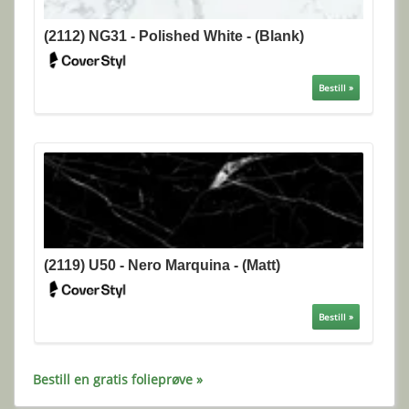
(2112) NG31 - Polished White - (Blank)
Bestill »
(2119) U50 - Nero Marquina - (Matt)
Bestill »
Bestill en gratis folieprøve »