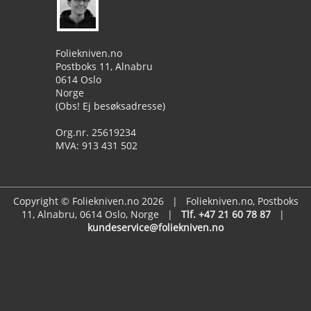
Foliekniven.no
Postboks 11, Alnabru
0614 Oslo
Norge
(Obs! Ej besøksadresse)
Org.nr. 25619234
MVA: 913 431 502
Copyright © Foliekniven.no 2026 | Foliekniven.no, Postboks
11, Alnabru, 0614 Oslo, Norge |
Tlf. +47 21 60 78 87
|
kundeservice@foliekniven.no