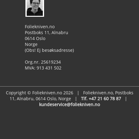
Foliekniven.no
Postboks 11, Alnabru
0614 Oslo
Norge
(Obs! Ej besøksadresse)
Org.nr. 25619234
MVA: 913 431 502
Copyright © Foliekniven.no 2026 | Foliekniven.no, Postboks
11, Alnabru, 0614 Oslo, Norge |
Tlf. +47 21 60 78 87
|
kundeservice@foliekniven.no