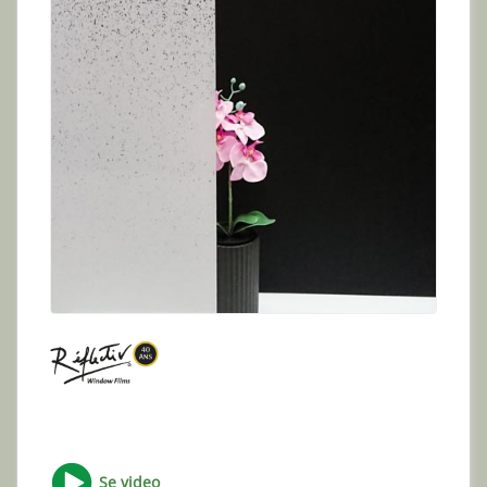
Se video