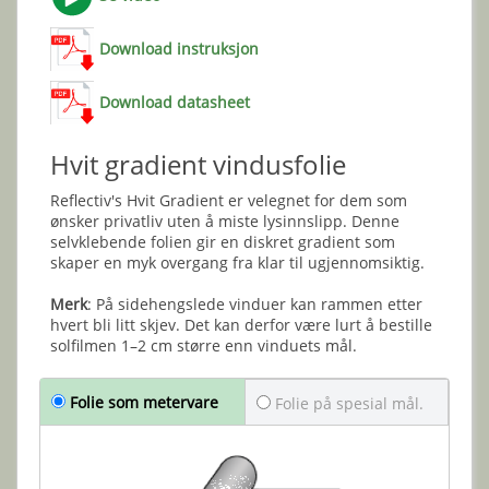
Download instruksjon
Download datasheet
Hvit gradient vindusfolie
Reflectiv's Hvit Gradient er velegnet for dem som
ønsker privatliv uten å miste lysinnslipp. Denne
selvklebende folien gir en diskret gradient som
skaper en myk overgang fra klar til ugjennomsiktig.
Merk
: På sidehengslede vinduer kan rammen etter
hvert bli litt skjev. Det kan derfor være lurt å bestille
solfilmen 1–2 cm større enn vinduets mål.
Folie som metervare
Folie på spesial mål.