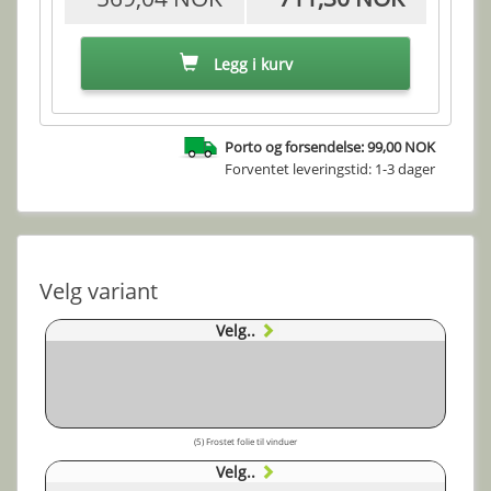
Legg i kurv
Porto og forsendelse: 99,00 NOK
Forventet leveringstid: 1-3 dager
Velg variant
Velg..
(5) Frostet folie til vinduer
Velg..