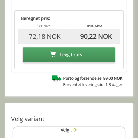
Beregnet pris:
Eks. mva
Inkl. MVA
72,18 NOK
90,22 NOK
Legg i kurv
Porto og forsendelse: 99,00 NOK
Forventet leveringstid: 1-3 dager
Velg variant
Velg..