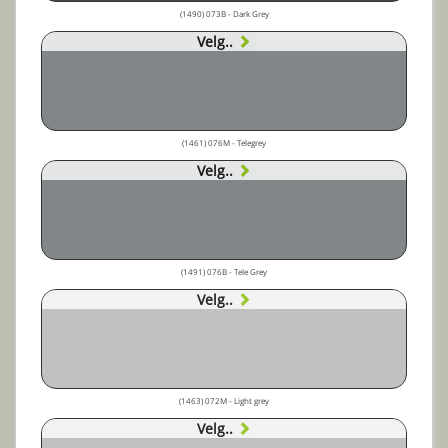
(1490) 073B - Dark Grey
Velg..
(1461) 076M - Telegrey
Velg..
(1491) 076B - Tele Grey
Velg..
(1463) 072M - Light grey
Velg..