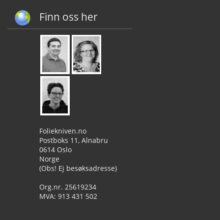
Finn oss her
Foliekniven.no
Postboks 11, Alnabru
0614 Oslo
Norge
(Obs! Ej besøksadresse)
Org.nr. 25619234
MVA: 913 431 502