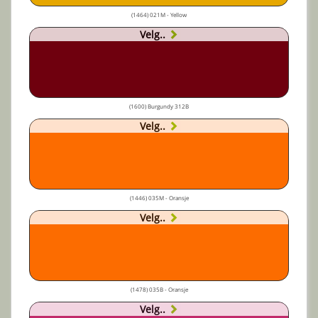
(1464) 021M - Yellow
Velg..
(1600) Burgundy 312B
Velg..
(1446) 035M - Oransje
Velg..
(1478) 035B - Oransje
Velg..