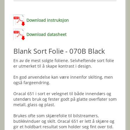
Download instruksjon
Download datasheet
Blank Sort Folie - 070B Black
En av de mest solgte foliene. Selvheftende sort folie
er utmerket til å skape kontrast i design.
En god anvendelse kan være innenfor skilting, men
også fargeendring.
Oracal 651 i sort er velegnet til både innendørs og
utendørs bruk og fester godt på glatte overflater som
metall, glass og plast.
Brukes ofte som skjærefolie til bilstreamers,
butikkvinduer og skilt. Oracal 651 er lett å skjære og
gir et holdbart resultat som holder seg fint over tid.