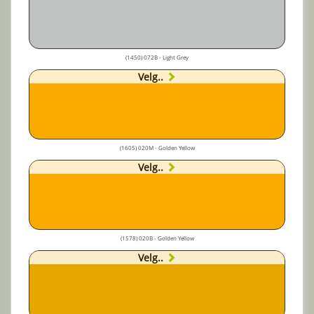
(1450) 072B - Light Grey
Velg..
(1605) 020M - Golden Yellow
Velg..
(1578) 020B - Golden Yellow
Velg..