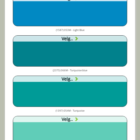
(1587) 053M - Light Blue
Velg..
(2375) 066M - Turquoise blue
Velg..
(1397) 054M - Turquoise
Velg..