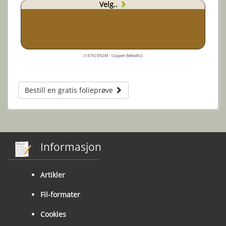
Velg..
(1476) 092M - Copper (Metallic)
Bestill en gratis folieprøve
Informasjon
Artikler
Fil-formater
Cookies