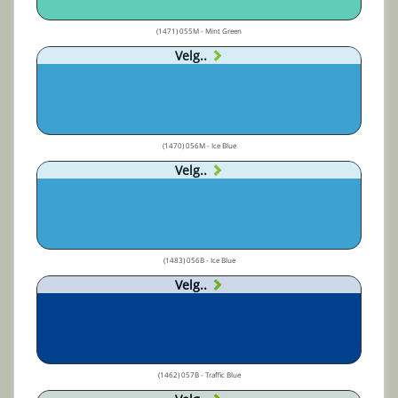
(1471) 055M - Mint Green
Velg..
(1470) 056M - Ice Blue
Velg..
(1483) 056B - Ice Blue
Velg..
(1462) 057B - Traffic Blue