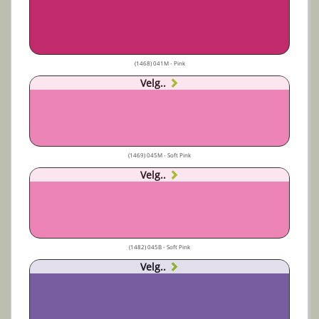
(1468) 041M - Pink
Velg..
(1469) 045M - Soft Pink
Velg..
(1482) 045B - Soft Pink
Velg..