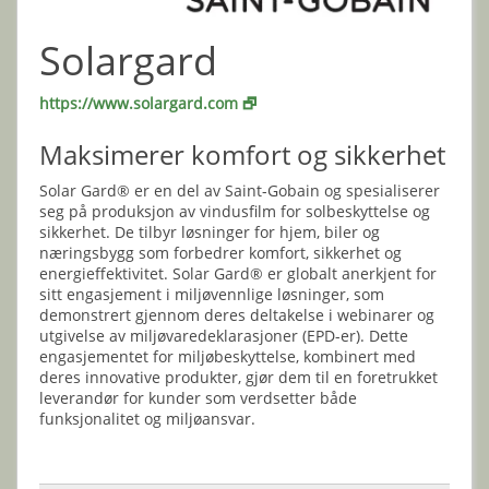
Solargard
https://www.solargard.com 🗗
Maksimerer komfort og sikkerhet
Solar Gard® er en del av Saint-Gobain og spesialiserer
seg på produksjon av vindusfilm for solbeskyttelse og
sikkerhet. De tilbyr løsninger for hjem, biler og
næringsbygg som forbedrer komfort, sikkerhet og
energieffektivitet. Solar Gard® er globalt anerkjent for
sitt engasjement i miljøvennlige løsninger, som
demonstrert gjennom deres deltakelse i webinarer og
utgivelse av miljøvaredeklarasjoner (EPD-er). Dette
engasjementet for miljøbeskyttelse, kombinert med
deres innovative produkter, gjør dem til en foretrukket
leverandør for kunder som verdsetter både
funksjonalitet og miljøansvar.