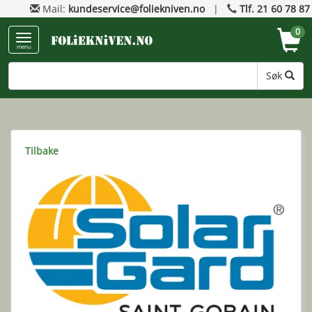
Mail:
kundeservice@foliekniven.no
|
Tlf. 21 60 78 87
0
menu
Søk
Tilbake