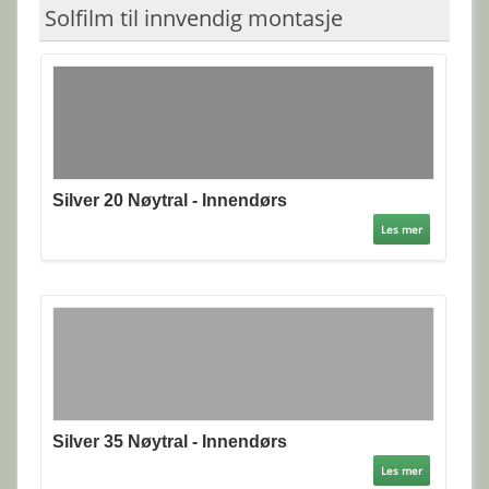
Solfilm til innvendig montasje
Silver 20 Nøytral - Innendørs
Les mer
Silver 35 Nøytral - Innendørs
Les mer