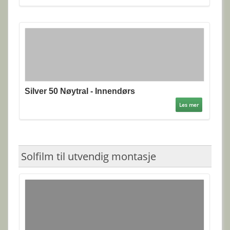
Silver 50 Nøytral - Innendørs
Les mer
Solfilm til utvendig montasje