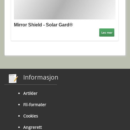
Mirror Shield - Solar Gard®
Les mer
Informasjon
Artikler
Fil-formater
Cookies
Angrerett