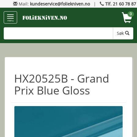
Mail:
kundeservice@foliekniven.no
|
Tlf. 21 60 78 87
0
menu
Søk
HX20525B - Grand
Prix Blue Gloss