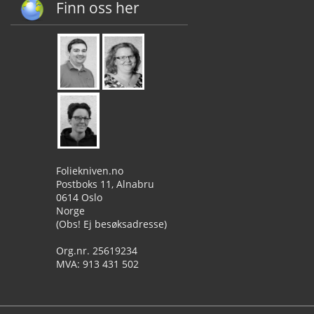
Finn oss her
Foliekniven.no
Postboks 11, Alnabru
0614 Oslo
Norge
(Obs! Ej besøksadresse)
Org.nr. 25619234
MVA: 913 431 502