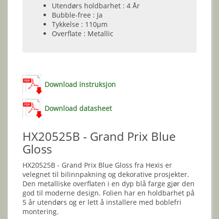
Utendørs holdbarhet : 4 År
Bubble-free : Ja
Tykkelse : 110µm
Overflate : Metallic
Download instruksjon
Download datasheet
HX20525B - Grand Prix Blue
Gloss
HX20525B - Grand Prix Blue Gloss fra Hexis er
velegnet til bilinnpakning og dekorative prosjekter.
Den metalliske overflaten i en dyp blå farge gjør den
god til moderne design. Folien har en holdbarhet på
5 år utendørs og er lett å installere med boblefri
montering.