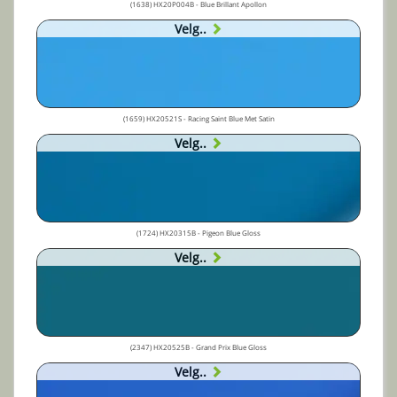
(1638) HX20P004B - Blue Brillant Apollon
Velg..
(1659) HX20521S - Racing Saint Blue Met Satin
Velg..
(1724) HX20315B - Pigeon Blue Gloss
Velg..
(2347) HX20525B - Grand Prix Blue Gloss
Velg..