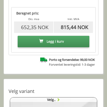
Beregnet pris:
Eks. mva
Inkl. MVA
652,35 NOK
815,44 NOK
Legg i kurv
Porto og forsendelse: 99,00 NOK
Forventet leveringstid: 1-3 dager
Velg variant
Velg..