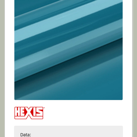
Data: