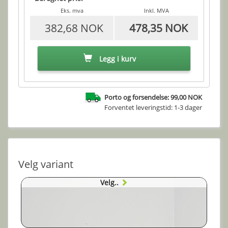
Eks. mva
Inkl. MVA
382,68 NOK
478,35 NOK
Legg i kurv
Porto og forsendelse: 99,00 NOK
Forventet leveringstid: 1-3 dager
Velg variant
Velg..