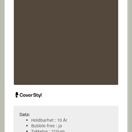
Data:
Holdbarhet : 10 År
Bubble-free : Ja
Tykkelse : 210µm