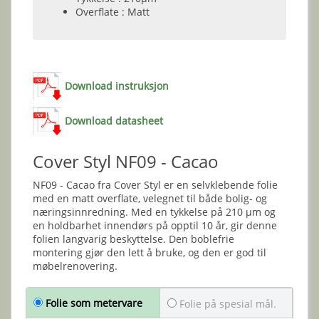
Overflate : Matt
Download instruksjon
Download datasheet
Cover Styl NF09 - Cacao
NF09 - Cacao fra Cover Styl er en selvklebende folie
med en matt overflate, velegnet til både bolig- og
næringsinnredning. Med en tykkelse på 210 µm og
en holdbarhet innendørs på opptil 10 år, gir denne
folien langvarig beskyttelse. Den boblefrie
montering gjør den lett å bruke, og den er god til
møbelrenovering.
Folie som metervare
Folie på spesial mål.