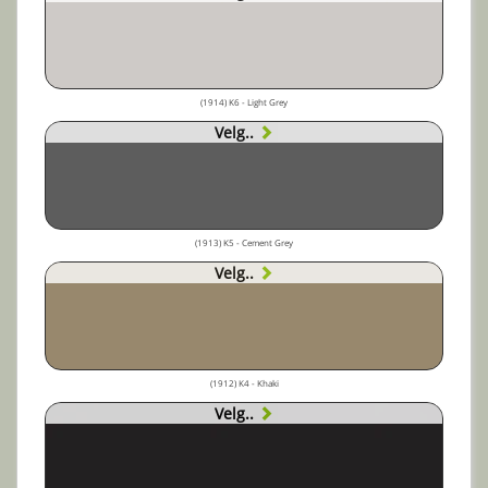
(1914) K6 - Light Grey
Velg..
(1913) K5 - Cement Grey
Velg..
(1912) K4 - Khaki
Velg..