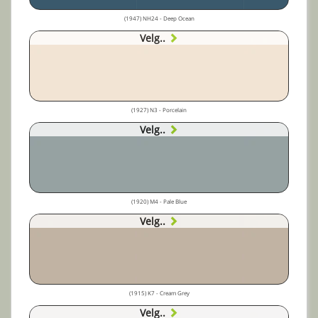
(1947) NH24 - Deep Ocean
Velg..
(1927) N3 - Porcelain
Velg..
(1920) M4 - Pale Blue
Velg..
(1915) K7 - Cream Grey
Velg..