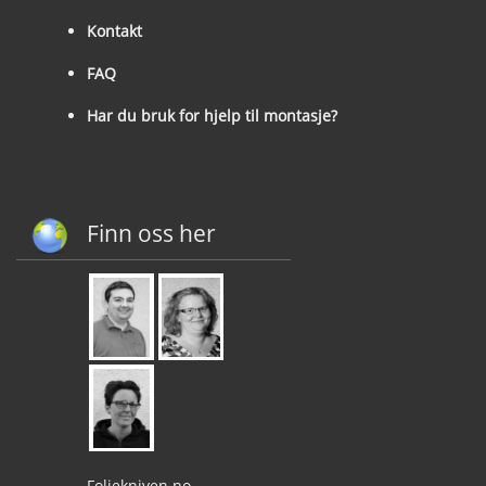
Kontakt
FAQ
Har du bruk for hjelp til montasje?
Finn oss her
Foliekniven.no