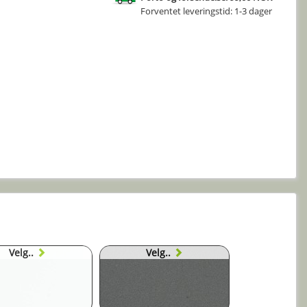
Forventet leveringstid: 1-3 dager
Velg..
Velg..