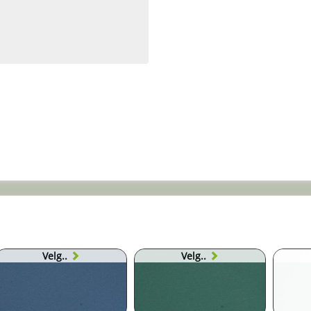
Velg..
Velg..