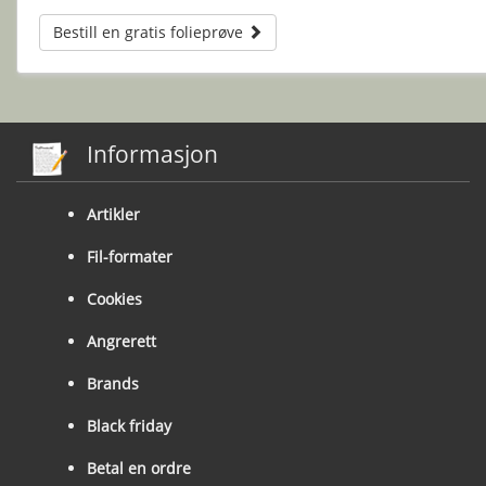
Bestill en gratis folieprøve
Informasjon
Artikler
Fil-formater
Cookies
Angrerett
Brands
Black friday
Betal en ordre