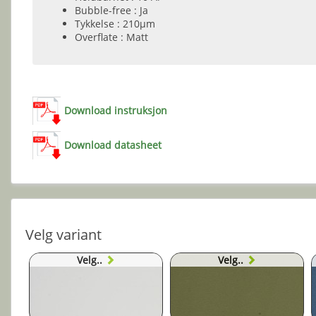
Bubble-free : Ja
Tykkelse : 210µm
Overflate : Matt
Download instruksjon
Download datasheet
Velg variant
Velg..
Velg..