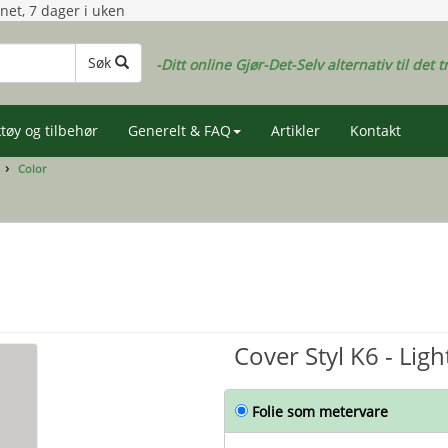
gnet, 7 dager i uken
Søk
-Ditt online Gjør-Det-Selv alternativ til det t
tøy og tilbehør
Generelt & FAQ
Artikler
Kontakt
Color
Cover Styl K6 - Ligh
Folie som metervare