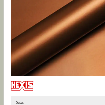
Data: