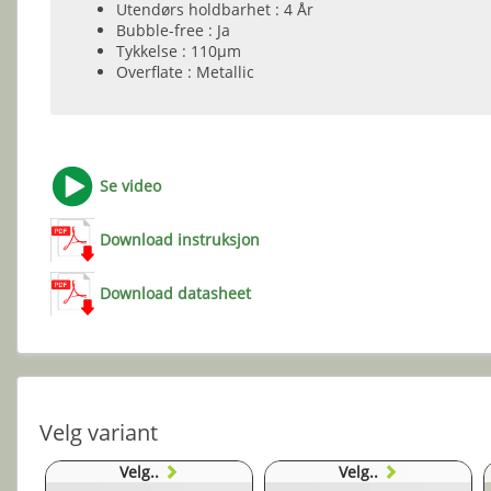
Utendørs holdbarhet : 4 År
Bubble-free : Ja
Tykkelse : 110µm
Overflate : Metallic
Se video
Download instruksjon
Download datasheet
Velg variant
Velg..
Velg..