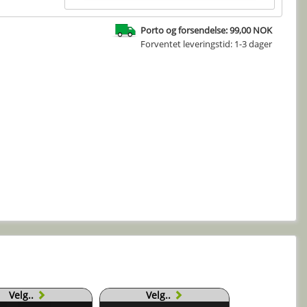
Porto og forsendelse: 99,00 NOK
Forventet leveringstid: 1-3 dager
Velg..
Velg..