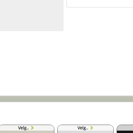
Velg..
Velg..