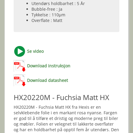
Utendørs holdbarhet : 5 År
Bubble-free : Ja
Tykkelse : 110µm
Overflate : Matt
Se video
Download instruksjon
Download datasheet
HX20220M - Fuchsia Matt HX
HX20220M - Fuchsia Matt HX fra Hexis er en
selvklebende folie i en markant rosa nyanse. Fargen
er god til å tilføre et dristig og moderne preg til biler
og møbler. Folien er velegnet til lakkerte overflater
og har en holdbarhet på opptil fem år utendørs. Den