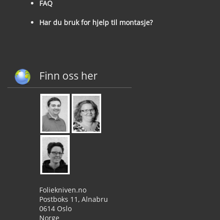
FAQ
Har du bruk for hjelp til montasje?
Finn oss her
Foliekniven.no
Postboks 11, Alnabru
0614 Oslo
Norge