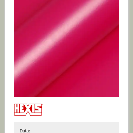
Data: