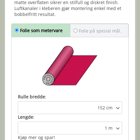
matte overflaten sikrer en stilfull og diskret finish.
Luftkanaler i kleberen gjør montering enkel med et
bobbelfritt resultat.
Folie som metervare
Folie på spesial mål.
Rulle bredde
:
152 cm
Lengde
:
1 m
Kjøp mer og spar!