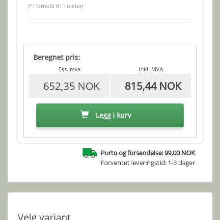
(*I forhold til 1 meter)
Beregnet pris:
Eks. mva
Inkl. MVA
652,35 NOK
815,44 NOK
Legg i kurv
Porto og forsendelse: 99,00 NOK
Forventet leveringstid: 1-3 dager
Velg variant