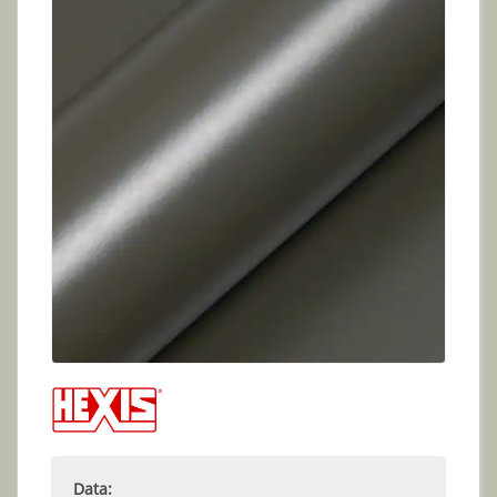
Data: