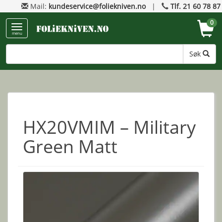
Mail:
kundeservice@foliekniven.no
|
Tlf. 21 60 78 87
0
menu
Søk
HX20VMIM – Military
Green Matt