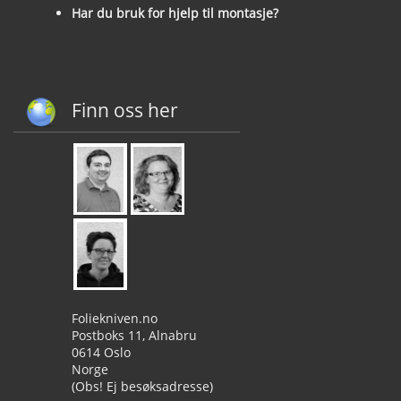
Har du bruk for hjelp til montasje?
Finn oss her
Foliekniven.no
Postboks 11, Alnabru
0614 Oslo
Norge
(Obs! Ej besøksadresse)