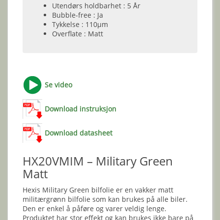
Utendørs holdbarhet : 5 År
Bubble-free : Ja
Tykkelse : 110µm
Overflate : Matt
Se video
Download instruksjon
Download datasheet
HX20VMIM – Military Green
Matt
Hexis Military Green bilfolie er en vakker matt
militærgrønn bilfolie som kan brukes på alle biler.
Den er enkel å påføre og varer veldig lenge.
Produktet har stor effekt og kan brukes ikke bare på