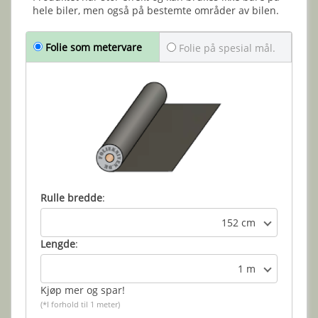
hele biler, men også på bestemte områder av bilen.
Folie som metervare
Folie på spesial mål.
Rulle bredde
:
152 cm
Lengde
:
1 m
Kjøp mer og spar!
(*I forhold til 1 meter)