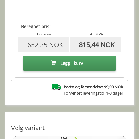
Beregnet pris:
Eks. mva
Inkl. MVA
652,35 NOK
815,44 NOK
Legg i kurv
Porto og forsendelse: 99,00 NOK
Forventet leveringstid: 1-3 dager
Velg variant
Velg..